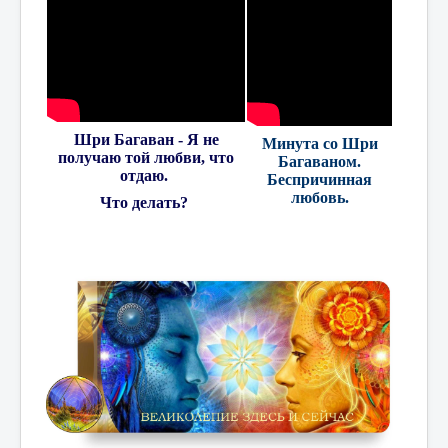
Шри Багаван - Я не
Минута со Шри
получаю той любви, что
Багаваном.
отдаю.
Беспричинная
любовь.
Что делать?