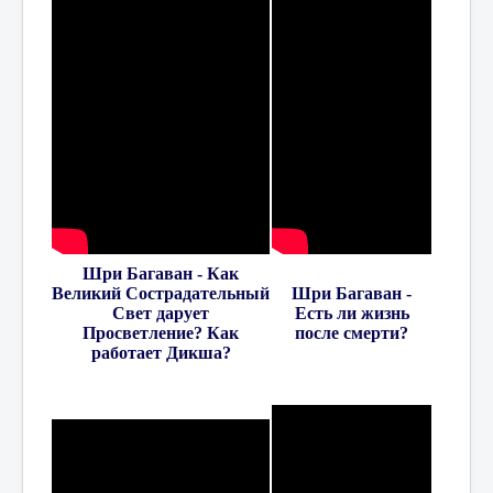
Шри Багаван - Как
Великий Сострадательный
Шри Багаван -
Свет
дарует
Есть ли жизнь
Просветление?
Как
после смерти?
работает Дикша?