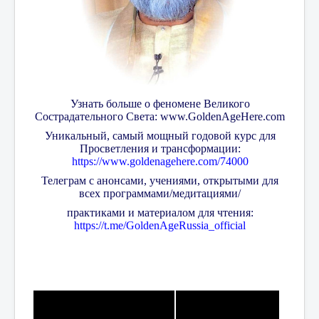
Узнать больше о феномене Великого
Сострадательного Света:
www.GoldenAgeHere.com
Уникальный, самый мощный годовой курс для
Просветления и трансформации:
https://www.goldenagehere.com/74000
Телеграм с анонсами, учениями, открытыми для
всех программами/медитациями/
практиками и материалом для чтения:
https://t.me/GoldenAgeRussia_official