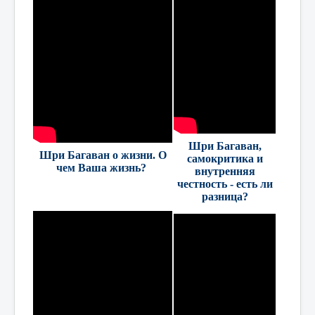
Шри Багаван,
Шри Багаван о жизни. О
самокритика и
чем Ваша жизнь?
внутренняя
честность - есть ли
разница?